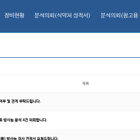
장비현황
분석의뢰(식약처 성적서)
분석의뢰(참고용 
제목
부 및 견적 부탁드립니다.
 방사능 분석 4건 의뢰합니다.
품) 방사능 검사 견적서 요청드립니다.