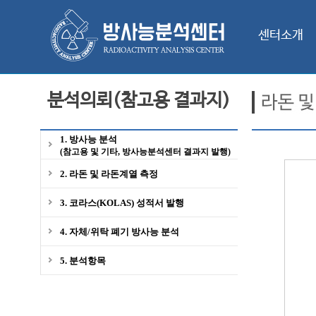
센터소개
분석의뢰(참고용 결과지)
1. 방사능 분석
(참고용 및 기타, 방사능분석센터 결과지 발행)
2. 라돈 및 라돈계열 측정
3. 코라스(KOLAS) 성적서 발행
4. 자체/위탁 폐기 방사능 분석
5. 분석항목