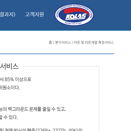
결과지)
고객지원