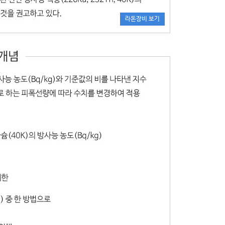
라돈장비 보기